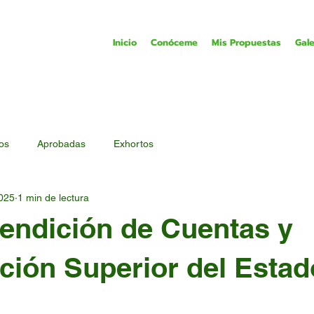
Inicio
Conóceme
Mis Propuestas
Gale
tos
Aprobadas
Exhortos
2025
1 min de lectura
endición de Cuentas y
ación Superior del Estad