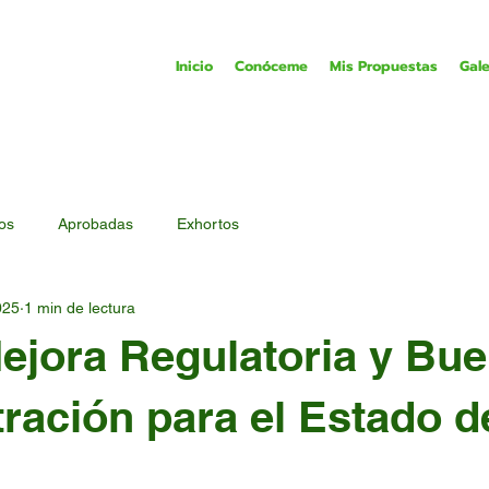
Inicio
Conóceme
Mis Propuestas
Gale
tos
Aprobadas
Exhortos
025
1 min de lectura
ejora Regulatoria y Bu
ración para el Estado d