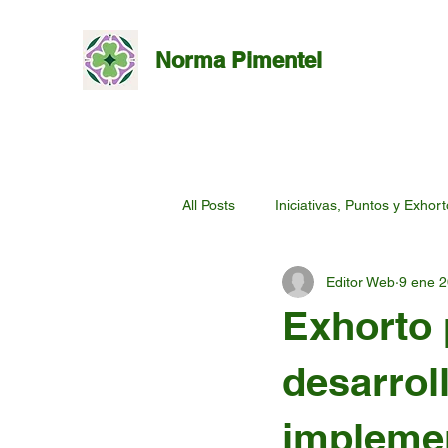
Norma Pimentel
All Posts
Iniciativas, Puntos y Exhor
Editor Web
9 ene 
Exhorto 
desarrol
implemen