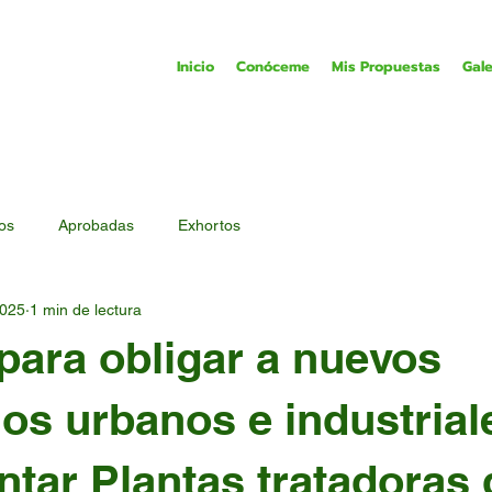
Inicio
Conóceme
Mis Propuestas
Gale
tos
Aprobadas
Exhortos
2025
1 min de lectura
para obligar a nuevos
los urbanos e industrial
tar Plantas tratadoras 