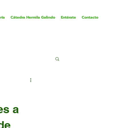
ría
Cátedra Hermila Galindo
Entérate
Contacto
es a
de