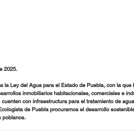
e 2025.
a a la Ley del Agua para el Estado de Puebla, con la qu
sarrollos inmobiliarios habitacionales, comerciales e indu
 cuenten con infraestructura para el tratamiento de agua
Ecologista de Puebla procuramos el desarrollo sostenible
s poblanos.